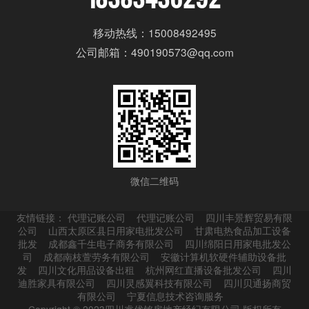
移动热线：15008492495
公司邮箱：490190573@qq.com
微信二维码
友情链接：
代理记账公司
代理记账公司
四川丰景辉贸易有限
公司
山西太原区县日用家电批发公司
甘肃电热食品加工设备
批发
成都鑫千生电子商务有限公司
四川绵阳日用家电批发公
司
成都南枝萱劳务有限公司
安徽计算机软硬件辅助设备批
发
四川文化用品设备出租
杭州网红直播设备批发公司
四川
迪胜家具有限公司
四川灵感翼科技有限公司
四川贝通扬商贸
有限公司
宁夏信息技术咨询服务