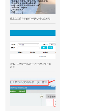
重温在西藏和平解放70周年大会上的讲话
喜讯，三桥设计院入驻“宁波市网上中介超
市”啦