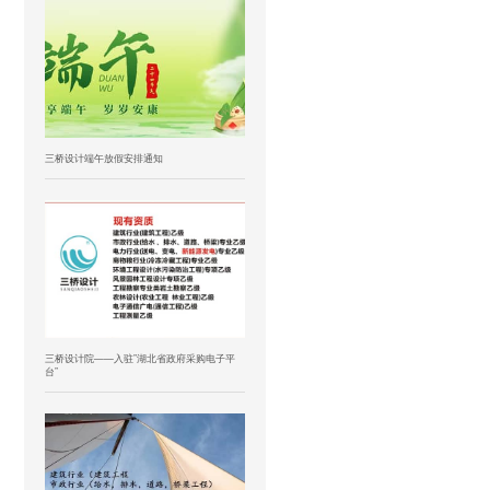
三桥设计端午放假安排通知
三桥设计院——入驻”湖北省政府采购电子平
台”