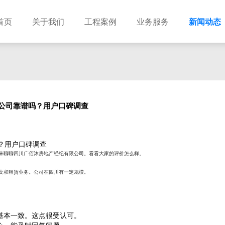
首页
关于我们
工程案例
业务服务
新闻动态
公司靠谱吗？用户口碑调查
？用户口碑调查
来聊聊四川广佰沐房地产经纪有限公司。看看大家的评价怎么样。
卖和租赁业务。公司在四川有一定规模。
基本一致。这点很受认可。
心。能及时回复问题。