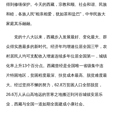
得到修缮保护。今天的西藏，宗教和顺、社会和谐、民族
和睦，各族人民“相亲相爱，犹如茶和盐巴”，中华民族大
家庭其乐融融。
党的十八大以来，西藏步入发展最好、变化最大、群
众得实惠最多的新时代。经济年均增速位居全国三甲，农
村居民人均可支配收入增速连续多年位居全国第一，城镇
化率上升
13个百分点。西藏曾经是全国唯一省级集中连
片特困地区，贫困程度最深、扶贫成本最高、脱贫难度最
大。经过坚持不懈的努力，62.8万贫困人口全部脱贫，
26.6万人从山高地远的苦寒之地搬迁到河谷城镇安居乐
业，西藏与全国一道如期全面建成小康社会。