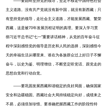
——要始终坚持党的领导，坚定不移走中国特色社会
主义道路。没有共产党就没有新中国，就没有新西藏；只
有坚持党的领导，走社会主义道路，才能发展西藏、繁荣
西藏，这是被70年发展历程证明的真理。要深入学习贯
彻习近平总书记“七一”重要讲话精神，从党的百年奋斗征
程中深刻感悟党的领导是历史和人民的选择，深刻感悟今
天的幸福生活从哪里来、谁在为各族群众过上好日子不懈
奋斗，以史为鉴、明理增信，不断坚定听党话、跟党走的
思想自觉和行动自觉。
——要巩固发展西藏和谐稳定的良好局面，确保国家
安全和边疆稳固。西藏社会大局持续稳定向好，成绩来之
不易，必须倍加珍惜。要准确把握西藏工作的阶段性特