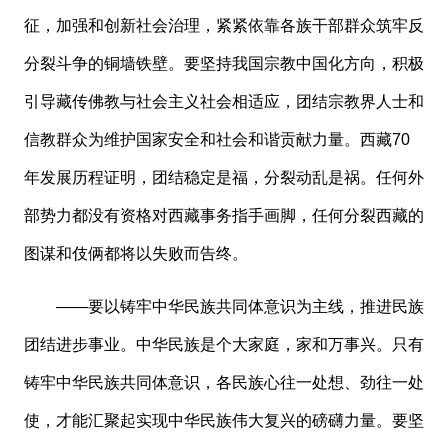
征，加强和创新社会治理，紧紧依靠各族干部群众筑牢反
分裂斗争的铜墙铁壁。要坚持我国宗教中国化方向，积极
引导藏传佛教与社会主义社会相适应，团结宗教界人士和
信教群众为维护国家安全和社会和谐贡献力量。西藏70
年发展历程证明，团结稳定是福，分裂动乱是祸。任何外
部势力都没有资格对西藏事务指手画脚，任何分裂西藏的
图谋和伎俩都将以失败而告终。
——要以铸牢中华民族共同体意识为主线，推进民族
团结进步事业。中华民族是个大家庭，家和万事兴。只有
铸牢中华民族共同体意识，各民族心往一处想、劲往一处
使，才能汇聚起实现中华民族伟大复兴的磅礴力量。要坚