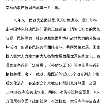
幸福的歌声传遍西藏每一片土地。
70年来，西藏民族团结呈现历史性进步。我们坚持
走中国特色解决民族问题的正确道路，消除旧社会的民族
歧视、民族隔阂，挫败达赖集团和境外敌对势力的分裂破
坏活动，促进各民族共同团结奋斗、共同繁荣发展。国家
投入巨大人力物力财力弘扬和发展西藏优秀传统文化，藏
语言文字得到广泛使用，《格萨尔王传》等珍贵典籍得到
抢救整理，唐卡、藏戏、藏医药等近800个项目列入非物
质文化遗产。各族群众的宗教信仰得到充分尊重，全区
1700多座寺庙实现水电、网络、消防等设施全覆盖，4.6
万僧尼都享受了政府社保，布达拉宫、大昭寺等寺庙古迹