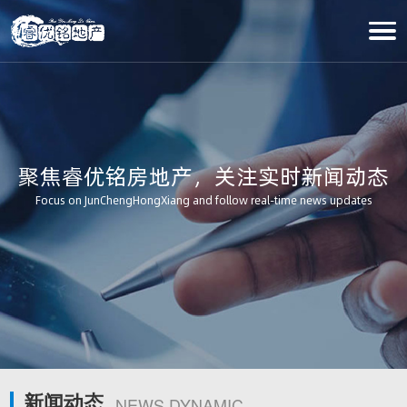
聚焦睿优铭房地产，关注实时新闻动态
Focus on JunChengHongXiang and follow real-time news updates
新闻动态
NEWS DYNAMIC