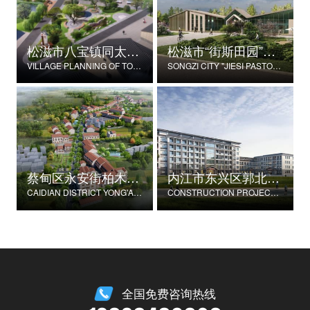
松滋市八宝镇同太湖村村庄规划
松滋市“街斯田园”美丽乡村示范片建设项目
VILLAGE PLANNING OF TONGTAIHU VILLAGE, BABAO TOWN, SONGZI CITY
SONGZI CITY "JIESI PASTORAL" BEAUTIFUL RURAL DEMONSTRATION FILM CONSTRUCTION PROJECT
蔡甸区永安街柏木村郭家庄湾省级美丽乡村试点建设项目
内江市东兴区郭北养老服务中心建设项目
CAIDIAN DISTRICT YONG'AN STREET CYPRESS VILLAGE GUOJIAZHUANG BAY PROVINCIAL BEAUTIFUL VILLAGE PILOT CONSTRUCTION PROJECT
CONSTRUCTION PROJECT OF GUOBEI ELDERLY SERVICE CENTER IN DONGXING DISTRICT, NEIJIANG CITY
全国免费咨询热线