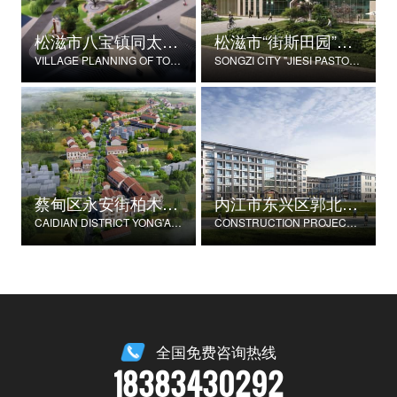
松滋市八宝镇同太湖村村庄规划
松滋市“街斯田园”美丽乡村示范片建设项目
VILLAGE PLANNING OF TONGTAIHU VILLAGE, BABAO TOWN, SONGZI CITY
SONGZI CITY "JIESI PASTORAL" BEAUTIFUL RURAL DEMONSTRATION FILM CONSTRUCTION PROJECT
蔡甸区永安街柏木村郭家庄湾省级美丽乡村试点建设项目
内江市东兴区郭北养老服务中心建设项目
CAIDIAN DISTRICT YONG'AN STREET CYPRESS VILLAGE GUOJIAZHUANG BAY PROVINCIAL BEAUTIFUL VILLAGE PILOT CONSTRUCTION PROJECT
CONSTRUCTION PROJECT OF GUOBEI ELDERLY SERVICE CENTER IN DONGXING DISTRICT, NEIJIANG CITY
全国免费咨询热线
18383430292