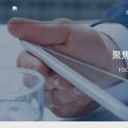
聚
FOC